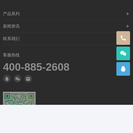
产品系列
含漱类
新闻资讯
喷雾类
行业新闻
联系我们
闪护零感
公司新闻
关于我们
客服热线
媒体新闻
联系我们
400-885-2608
常见问题
扫码添加微信