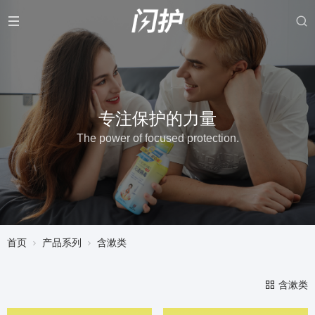
专注保护的力量
The power of focused protection.
首页
产品系列
含漱类
含漱类