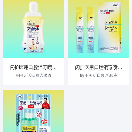
闪护医用口腔消毒喷剂
闪护医用口腔消毒喷剂
含漱液500ml
含漱液150ml
医用灭活病毒含漱液
医用灭活病毒含漱液