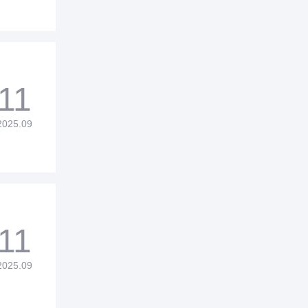
11
2025.09
11
2025.09