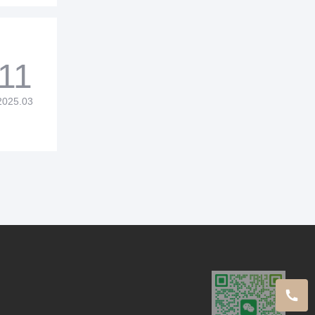
11
2025.03