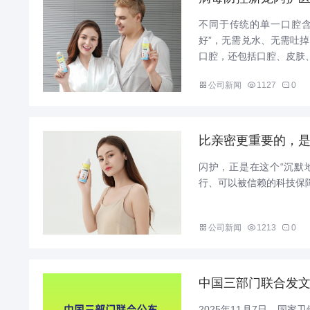
不同于传统的单一口腔含
好”，无需兑水、无需吐
口腔，还包括口腔、皮肤、
公司新闻
1127
0
比亲密更重要的，
闪护，正是在这个“沉默
行、可以被信赖的科技保障。
公司新闻
1213
0
中国三部门联合发文
2025年11月7日，国