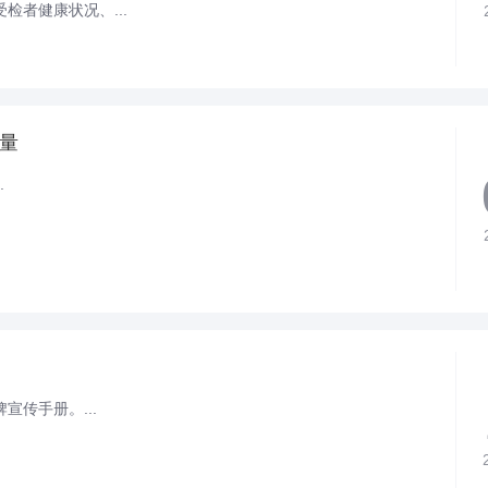
检者健康状况、...
力量
.
宣传手册。...