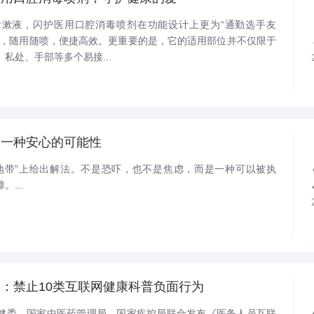
漱液，闪护医用口腔消毒喷剂在功能设计上更为“通勤选手友
掉，随用随喷，便捷高效。更重要的是，它的适用部位并不仅限于
私处、手部等多个易接...
是一种安心的可能性
地带”上给出解法。不是恐吓，也不是焦虑，而是一种可以被执
...
：禁止10类互联网健康科普负面行为
家卫健委、国家中医药管理局、国家疾控局联合发布《医务人员互联