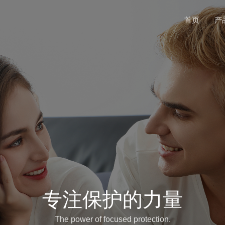
首页
产
专注保护的力量
The power of focused protection.