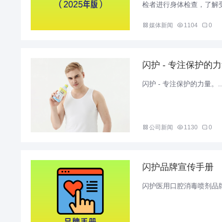
检者进行身体检查，了解受
媒体新闻
1104
0
闪护 - 专注保护的
闪护 - 专注保护的力量。..
公司新闻
1130
0
闪护品牌宣传手册
闪护医用口腔消毒喷剂品牌