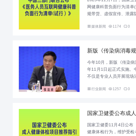
网健康科普负面行为清单
规带货、虚假宣传、泄露隐
媒体新闻
1174
0
新版《传染病消毒
今年10月，新版《传染病
年11月1日起正式实施
不仅是专业人员开展现场消
行业新闻
1257
0
国家卫健委公布成人
国家卫健委11月4日公布
健康体检行为，维护受检