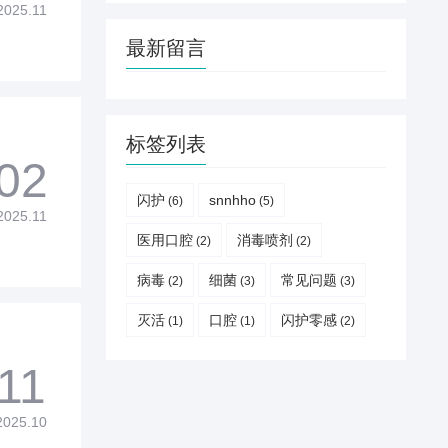
2025.11
最新留言
标签列表
02
闪护
snnhho
(6)
(5)
2025.11
医用口腔
消毒喷剂
(2)
(2)
病毒
细菌
常见问题
(2)
(3)
(3)
灭活
口腔
闪护零感
(1)
(1)
(2)
11
2025.10